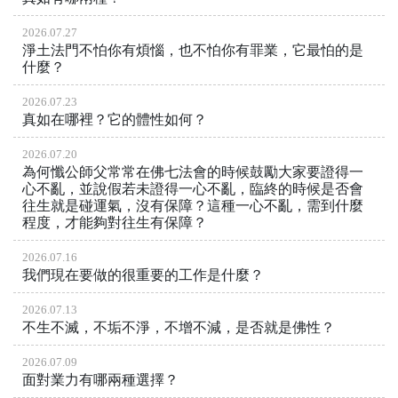
2026.07.27
淨土法門不怕你有煩惱，也不怕你有罪業，它最怕的是
什麼？
2026.07.23
真如在哪裡？它的體性如何？
2026.07.20
為何懺公師父常常在佛七法會的時候鼓勵大家要證得一
心不亂，並說假若未證得一心不亂，臨終的時候是否會
往生就是碰運氣，沒有保障？這種一心不亂，需到什麼
程度，才能夠對往生有保障？
2026.07.16
我們現在要做的很重要的工作是什麼？
2026.07.13
不生不滅，不垢不淨，不增不減，是否就是佛性？
2026.07.09
面對業力有哪兩種選擇？