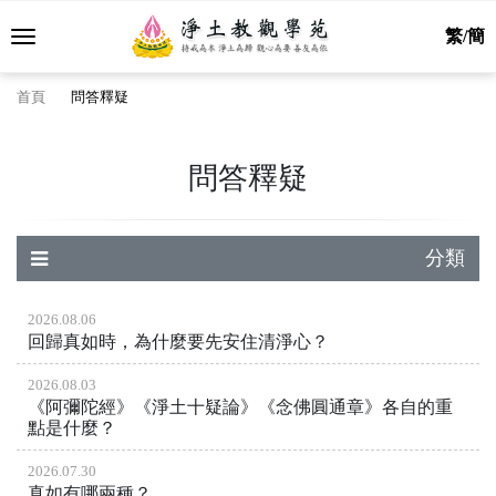
繁/簡
首頁
問答釋疑
問答釋疑
分類
2026.08.06
回歸真如時，為什麼要先安住清淨心？
2026.08.03
《阿彌陀經》《淨土十疑論》《念佛圓通章》各自的重
點是什麼？
2026.07.30
真如有哪兩種？