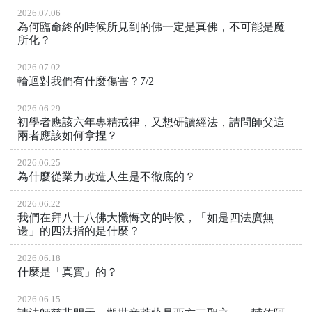
2026.07.06
為何臨命終的時候所見到的佛一定是真佛，不可能是魔
所化？
2026.07.02
輪迴對我們有什麼傷害？7/2
2026.06.29
初學者應該六年專精戒律，又想研讀經法，請問師父這
兩者應該如何拿捏？
2026.06.25
為什麼從業力改造人生是不徹底的？
2026.06.22
我們在拜八十八佛大懺悔文的時候，「如是四法廣無
邊」的四法指的是什麼？
2026.06.18
什麼是「真實」的？
2026.06.15