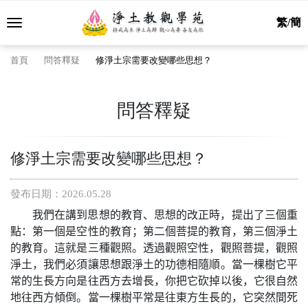
繁/簡
首頁
問答釋疑
修淨土宗需要改變哪些思想？
問答釋疑
修淨土宗需要改變哪些思想？
發布日期：2026.05.28
我們在講到思想的教育、思想的改正時，提出了三個重
點：第一個是空性的教育；第二個菩提的教育，第三個淨土
的教育。這就是三種觀照。透過觀照空性，觀照菩提，觀照
淨土，我們必須讓思想跟淨土的功德相隨順。當一棵樹它平
常的生長方向是往西方去增長，你把它砍掉以後，它很自然
地往西方傾倒。當一棵樹平常是往東方生長的，它突然間死