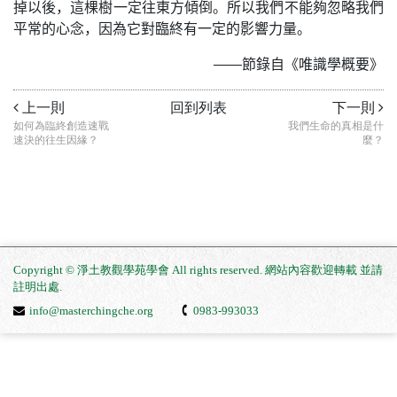
掉以後，這棵樹一定往東方傾倒。所以我們不能夠忽略我們
平常的心念，因為它對臨終有一定的影響力量。
——節錄自《唯識學概要》
上一則
回到列表
下一則
如何為臨終創造速戰
我們生命的真相是什
速決的往生因緣？
麼？
Copyright © 淨土教觀學苑學會 All rights reserved. 網站內容歡迎轉載 並請
註明出處
.
info@masterchingche.org
0983-993033