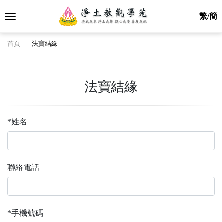
繁/簡
首頁
法寶結緣
法寶結緣
*姓名
聯絡電話
*手機號碼