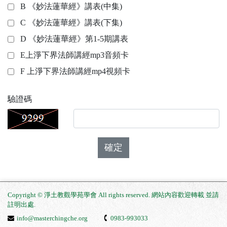
B 《妙法蓮華經》講表(中集)
C 《妙法蓮華經》講表(下集)
D 《妙法蓮華經》第1-5期講表
E上淨下界法師講經mp3音頻卡
F 上淨下界法師講經mp4視頻卡
驗證碼
確定
Copyright © 淨土教觀學苑學會 All rights reserved. 網站內容歡迎轉載 並請
註明出處
.
info@masterchingche.org
0983-993033