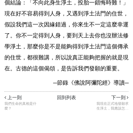
個結論：「不向此身生淨土，投胎一錯悔時難！」
現在好不容易得到人身，又遇到淨土法門的住世，
假設我們這一次因緣錯過，你來生不一定這麼幸運
了。你不一定得到人身，要到天上去你也沒辦法修
學淨土，那麼你是不是能夠得到淨土法門這個傳承
的住世，都很難講，所以說真正能夠把握的就是現
在。古德的這個偈頌，是告訴我們發願的重要。
─
節錄《佛說阿彌陀經》導讀
─
上一則
回到列表
下一則
我們生命的真相是什
我現在正式地發願求
麼？
生淨土，我應該怎麼
做呢？