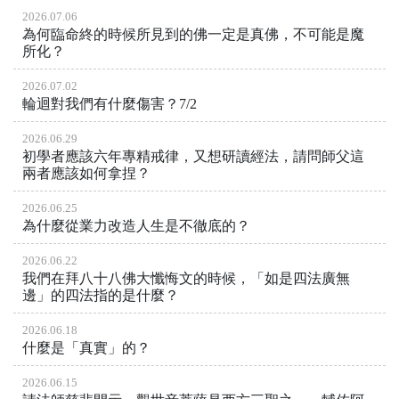
2026.07.06
為何臨命終的時候所見到的佛一定是真佛，不可能是魔
所化？
2026.07.02
輪迴對我們有什麼傷害？7/2
2026.06.29
初學者應該六年專精戒律，又想研讀經法，請問師父這
兩者應該如何拿捏？
2026.06.25
為什麼從業力改造人生是不徹底的？
2026.06.22
我們在拜八十八佛大懺悔文的時候，「如是四法廣無
邊」的四法指的是什麼？
2026.06.18
什麼是「真實」的？
2026.06.15