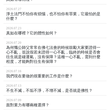
2026.07.27
淨土法門不怕你有煩惱，也不怕你有罪業，它最怕的是
什麼？
2026.07.23
真如在哪裡？它的體性如何？
2026.07.20
為何懺公師父常常在佛七法會的時候鼓勵大家要證得一
心不亂，並說假若未證得一心不亂，臨終的時候是否會
往生就是碰運氣，沒有保障？這種一心不亂，需到什麼
程度，才能夠對往生有保障？
2026.07.16
我們現在要做的很重要的工作是什麼？
2026.07.13
不生不滅，不垢不淨，不增不減，是否就是佛性？
2026.07.09
面對業力有哪兩種選擇？