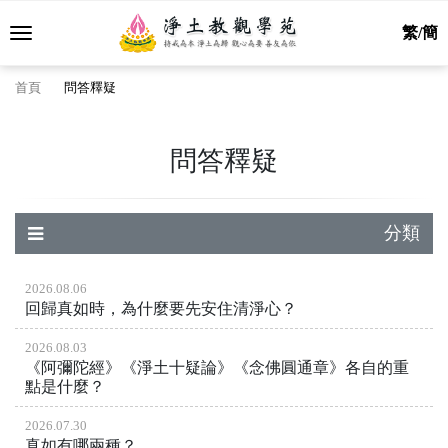
繁/簡
首頁
問答釋疑
問答釋疑
分類
2026.08.06
回歸真如時，為什麼要先安住清淨心？
2026.08.03
《阿彌陀經》《淨土十疑論》《念佛圓通章》各自的重
點是什麼？
2026.07.30
真如有哪兩種？