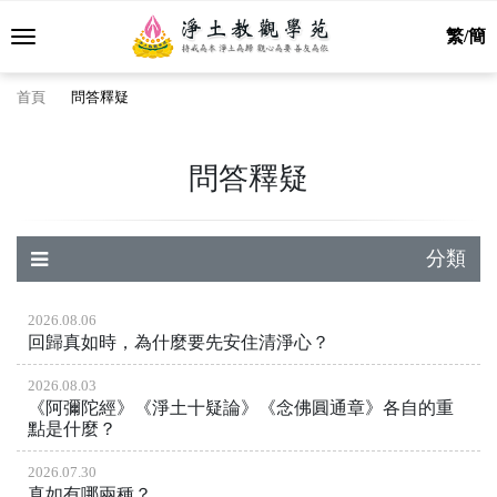
繁/簡
首頁
問答釋疑
問答釋疑
分類
2026.08.06
回歸真如時，為什麼要先安住清淨心？
2026.08.03
《阿彌陀經》《淨土十疑論》《念佛圓通章》各自的重
點是什麼？
2026.07.30
真如有哪兩種？