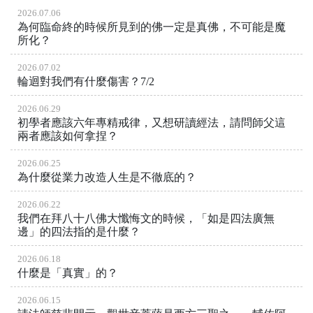
2026.07.06
為何臨命終的時候所見到的佛一定是真佛，不可能是魔
所化？
2026.07.02
輪迴對我們有什麼傷害？7/2
2026.06.29
初學者應該六年專精戒律，又想研讀經法，請問師父這
兩者應該如何拿捏？
2026.06.25
為什麼從業力改造人生是不徹底的？
2026.06.22
我們在拜八十八佛大懺悔文的時候，「如是四法廣無
邊」的四法指的是什麼？
2026.06.18
什麼是「真實」的？
2026.06.15