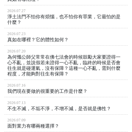
2026.07.27
淨土法門不怕你有煩惱，也不怕你有罪業，它最怕的是
什麼？
2026.07.23
真如在哪裡？它的體性如何？
2026.07.20
為何懺公師父常常在佛七法會的時候鼓勵大家要證得一
心不亂，並說假若未證得一心不亂，臨終的時候是否會
往生就是碰運氣，沒有保障？這種一心不亂，需到什麼
程度，才能夠對往生有保障？
2026.07.16
我們現在要做的很重要的工作是什麼？
2026.07.13
不生不滅，不垢不淨，不增不減，是否就是佛性？
2026.07.09
面對業力有哪兩種選擇？