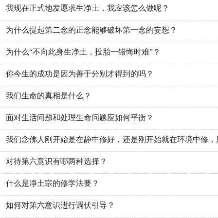
我现在正式地发愿求生净土，我应该怎么做呢？
为什么提起第二念的正念能够破坏第一念的妄想？
为什么“不向此身生净土，投胎一错悔时难”？
你今生的成功是因为善于分别才得到的吗？
我们生命的真相是什么？
面对生活问题和处理生命问题应如何平衡？
我们念佛人刚开始是在静中修好，还是刚开始就在环境中修，
对待第六意识有哪两种选择？
什么是净土宗的修学法要？
如何对第六意识进行调伏引导？