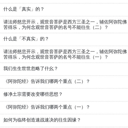
什么是「真实」的？
请法师慈悲开示，观世音菩萨是西方三圣之一，辅佐阿弥陀佛
苦得乐，为何念观世音菩萨的名号不能往生（二）？
什么是「不真实」的？
请法师慈悲开示，观世音菩萨是西方三圣之一，辅佐阿弥陀佛
苦得乐，为何念观世音菩萨的名号不能往生（一）？
我们生生世世忽略了什幺？
《阿弥陀经》告诉我们哪两个重点（二）？
修净土宗需要改变哪些思想？
《阿弥陀经》告诉我们哪两个重点（一）？
如何为临终创造速战速决的往生因缘？