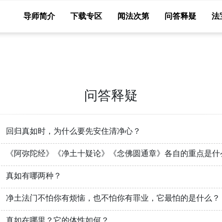
导师简介
下载专区
闻法次第
问答释疑
法
问答释疑
回归真如时，为什么要先安住清净心？
《阿弥陀经》《净土十疑论》《念佛圆通章》各自的重点是什
真如有哪两种？
净土法门不怕你有烦恼，也不怕你有罪业，它最怕的是什么？
真如在哪里？它的体性如何？