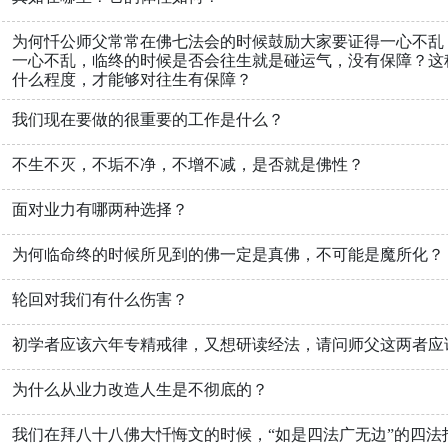
为何忏公师父常常在佛七法会的时候鼓励大家要证得一心不乱
一心不乱，临终的时候是否会往生就是碰运气，没有保障？这
什么程度，才能够对往生有保障？
我们现在要做的很重要的工作是什么？
不生不灭，不垢不净，不增不减，是否就是佛性？
面对业力有哪两种选择？
为何临命终的时候所见到的佛一定是真佛，不可能是魔所化？
轮回对我们有什么伤害？
初学者应该六年专精戒律，又想研读经法，请问师父这两者应
为什么从业力改造人生是不彻底的？
我们在拜八十八佛大忏悔文的时候，“如是四法广无边”的四法