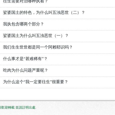
往生需要对治哪种执着？
娑婆国土的特色，为什么叫五浊恶世（二）？
我执包含哪两个部分？
娑婆国土为什么叫五浊恶世（一）？
我们生生世世都是同一个阿赖耶识吗？
什么事才是“甚难稀有”？
吃肉为什么问题严重呢？
为什么这个“我一定要往生”很重要？
. 網站內容歡迎轉載 並請註明出處
.