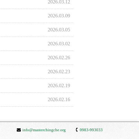
2026.03.12
2026.03.09
2026.03.05
2026.03.02
2026.02.26
2026.02.23
2026.02.19
2026.02.16
info@masterchingche.org
0983-993033