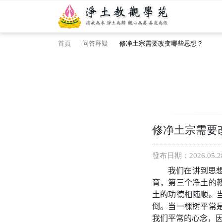
首頁
问答释疑
修净土宗需要改变哪些思想？
修净土宗需要
發布日期：2026.05.2
我们在讲到思
育，第三个净土的
土的功德相随顺。
倒。当一棵树平常
我们平常的心念，