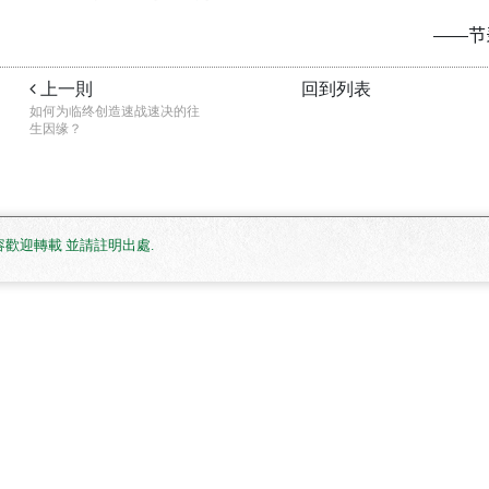
——节
上一則
回到列表
如何为临终创造速战速决的往
生因缘？
. 網站內容歡迎轉載 並請註明出處
.