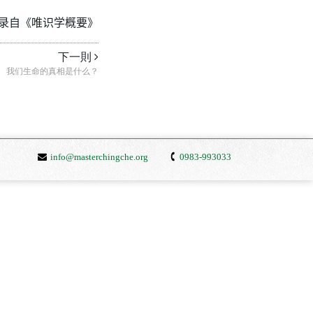
录自《唯识学概要》
下一則
我们生命的真相是什么？
info@masterchingche.org
0983-993033