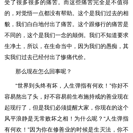
受了很多很多的痛苦。而这些痛苦完全是不值得
的，对觉悟一点都没有帮助。这个是我们过去的相
貌，我们白白地付出了痛苦。这个跟修行的痛苦是
不同的，这个是我们一念的颠倒。我们不知道要求
生净土，所以，在生命当中，因为我们的愚痴，其
实我们过去已经付出了惨痛代价。
那么现在怎么回事呢？
“
世界到头终有坏，人生弹指有何欢！
”
你好不
容易熬出了头，好不容易前生布施持戒的善业现在
起现行了，但是我们必须提醒大家，你现在的这个
风平浪静是无常败坏之相！为什么呢？
“
人生弹指
有何欢！
”
因为你在修善业的时候是生灭法，你不