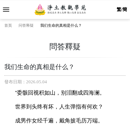
繁/簡
首頁
问答释疑
我们生命的真相是什么？
問答釋疑
我们生命的真相是什么？
發布日期：2026.05.04
“
委骸回视积如山，别泪翻成四海澜。
世界到头终有坏，人生弹指有何欢？
成男作女经千遍，戴角披毛历万端。