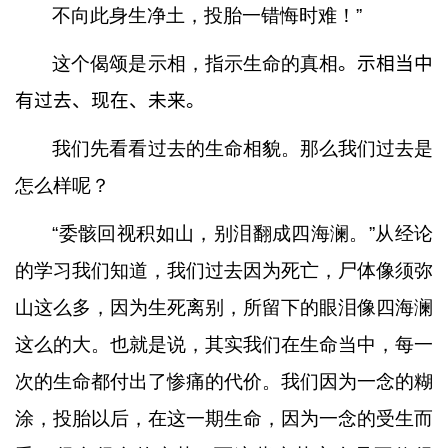
不向此身生净土，投胎一错悔时难！
”
这个偈颂是示相，指示生命的真相
。示相当中
有过去、现在、未来。
我们先看看过去的生命相貌。那么我们过去是
怎么样呢？
“
委骸回视积如山，别泪翻成四海澜。
”
从经论
的学习我们知道，我们过去因为死亡，尸体像须弥
山这么多，因为生死离别，所留下的眼泪像四海澜
这么的大。也就是说，其实我们在生命当中，每一
次的生命都付出了惨痛的代价。我们因为一念的糊
涂，投胎以后，在这一期生命，因为一念的受生而