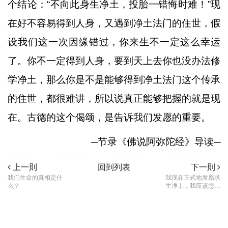
个结论：
“
不向此身生净土，投胎一错悔时难！
”
现
在好不容易得到人身，又遇到净土法门的住世，假
设我们这一次因缘错过，你来生不一定这么幸运
了。你不一定得到人身，要到天上去你也没办法修
学净土，那么你是不是能够得到净土法门这个传承
的住世，都很难讲，所以说真正能够把握的就是现
在。古德的这个偈颂，是告诉我们发愿的重要。
─
节录《佛说阿弥陀经》导读
─
上一則
回到列表
下一則
我们生命的真相是什
我现在正式地发愿求
么？
生净土，我应该怎么
做呢？