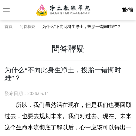
繁/簡
首頁
问答释疑
为什么“不向此身生净土，投胎一错悔时难”？
問答釋疑
为什么“不向此身生净土，投胎一错悔时
难”？
發布日期：2026.05.11
所以，我们虽然活在现在，但是我们也要回顾
过去，也要去规划未来。我们对过去、现在、未来
这个生命水流彻底了解以后，心中应该可以得出一