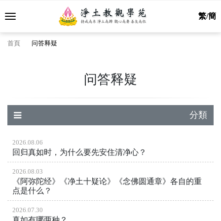
繁/簡
首頁
问答释疑
问答释疑
分類
2026.08.06
回归真如时，为什么要先安住清净心？
2026.08.03
《阿弥陀经》《净土十疑论》《念佛圆通章》各自的重
点是什么？
2026.07.30
真如有哪两种？