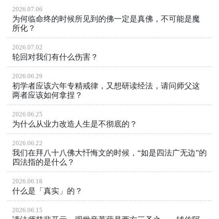
2026.07.06
为何临命终的时候所见到的佛一定是真佛，不可能是魔
所化？
2026.07.02
轮回对我们有什么伤害？
2026.06.29
初学者应该六年专精戒律，又想研读经法，请问师父这
两者应该如何拿捏？
2026.06.25
为什么从业力改造人生是不彻底的？
2026.06.22
我们在拜八十八佛大忏悔文的时候，“如是四法广无边”的
四法指的是什么？
2026.06.18
什么是「真实」的？
2026.06.15