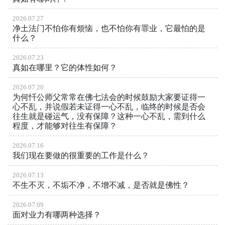
2026.07.27
净土法门不怕你有烦恼，也不怕你有罪业，它最怕的是
什么？
2026.07.23
真如在哪里？它的体性如何？
2026.07.20
为何忏公师父常常在佛七法会的时候鼓励大家要证得一
心不乱，并说假若未证得一心不乱，临终的时候是否会
往生就是碰运气，没有保障？这种一心不乱，需到什么
程度，才能够对往生有保障？
2026.07.16
我们现在要做的很重要的工作是什么？
2026.07.13
不生不灭，不垢不净，不增不减，是否就是佛性？
2026.07.09
面对业力有哪两种选择？