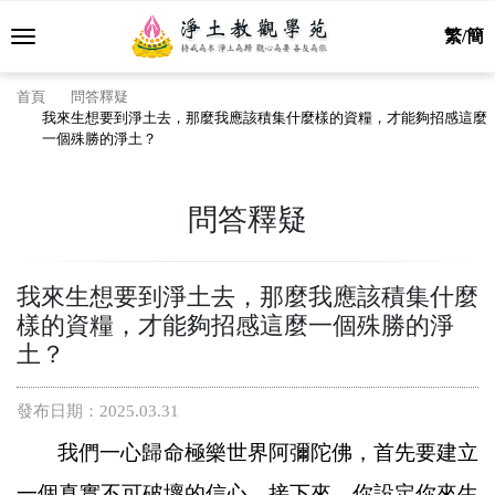
繁/簡
首頁
問答釋疑
我來生想要到淨土去，那麼我應該積集什麼樣的資糧，才能夠招感這麼
一個殊勝的淨土？
問答釋疑
我來生想要到淨土去，那麼我應該積集什麼
樣的資糧，才能夠招感這麼一個殊勝的淨
土？
發布日期：2025.03.31
我們一心歸命極樂世界阿彌陀佛，首先要建立
一個真實不可破壞的信心。接下來，你設定你來生