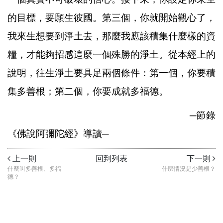
的目標，要願生彼國。第三個，你就開始觀心了，
我來生想要到淨土去，那麼我應該積集什麼樣的資
糧，才能夠招感這麼一個殊勝的淨土。從本經上的
說明，往生淨土要具足兩個條件：第一個，你要積
集多善根；第二個，你要成就多福德。
─節錄
《佛說阿彌陀經》導讀─
上一則
回到列表
下一則
什麼叫多善根、多福
什麼情況是少善根？
德？