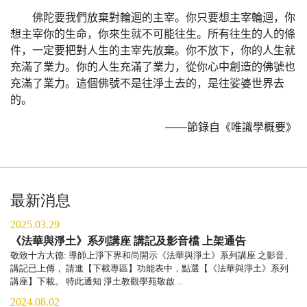
佛陀要我們放棄對輪迴的主宰。你只要想主宰輪迴，你
想主宰你的生命，你來生就不可能往生。所有往生的人的條
件，一定要把對人生的主宰先放棄。你不放下，你的人生就
充滿了業力。你的人生充滿了業力，從你心中創造的佛號也
充滿了業力。這個佛號不是往淨土去的，是往娑婆世界去
的。
——節錄自《唯識學概要》
最新消息
2025.03.29
《法華與淨土》系列講座 講記及影音檔 上架通告
敬致十方大德: 導師上淨下界和尚開示《法華與淨土》系列講座 之影音、
講記已上傳， 請進【下載專區】功能表中，點選【《法華與淨土》系列
講座】下載。 特此通知 淨土教觀學苑敬啟 ...
2024.08.02