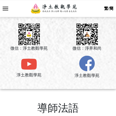
繁/簡
微信：淨土教觀學苑
微信：淨界和尚
淨土教觀學苑
淨土教觀學苑
導師法語