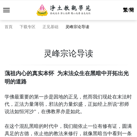
繁/簡
首頁
下载专区
正见基础
灵峰宗论导读
灵峰宗论导读
蕅祖内心的真实本怀
为末法众生在黑暗中开拓出光
明的道路
学佛最重要的第一步是因地的正见，然而我们现处在末法时
代，正法力量薄弱，邪法的力量炽盛，正如经上所说“邪师
说法如恒河沙”，在佛教界亦是如此。
在这个混乱黑暗的时代中，我们能依止一位有修有证，圆满
具足的古德，依止他的教法来修行，就像黑暗当中看到一条