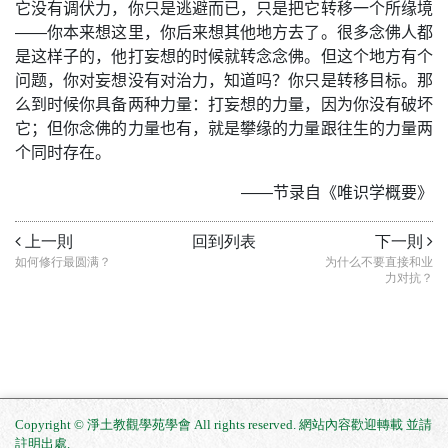
它没有调伏力，你只是逃避而已，只是把它转移一个所缘境
——
你本来想这里，你后来想其他地方去了。很多念佛人都
是这样子的，他打妄想的时候就转念念佛。但这个地方有个
问题，你对妄想没有对治力，知道吗？你只是转移目标。那
么到时候你具备两种力量：打妄想的力量，因为你没有破坏
它；但你念佛的力量也有，就是攀缘的力量跟往生的力量两
个同时存在。
——节录自《唯识学概要》
上一則
回到列表
下一則
如何修行最圆满？
为什么不要直接和业
力对抗？
Copyright © 淨土教觀學苑學會 All rights reserved. 網站內容歡迎轉載 並請
註明出處
.