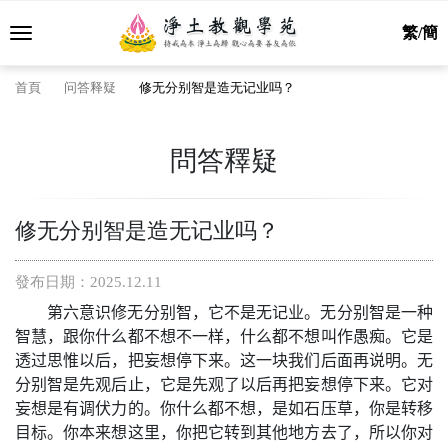
繁/簡
首頁
问答释疑
修无分别智是造无记业吗？
問答釋疑
修无分别智是造无记业吗？
發布日期：2025.12.11
第六意识修无分别智，它不是无记业。无分别智是一种
智慧，跟你什么都不想不一样，什么都不想叫作愚痴。它是
透过思惟以后，把妄想停下来。这一块我们后面再说明。无
分别智是先观后止，它是先观了以后再把妄想停下来。它对
妄想是有调伏力的。你什么都不想，是如石压草，你是转移
目标。你本来想这里，你把它转到其他地方去了，所以你对