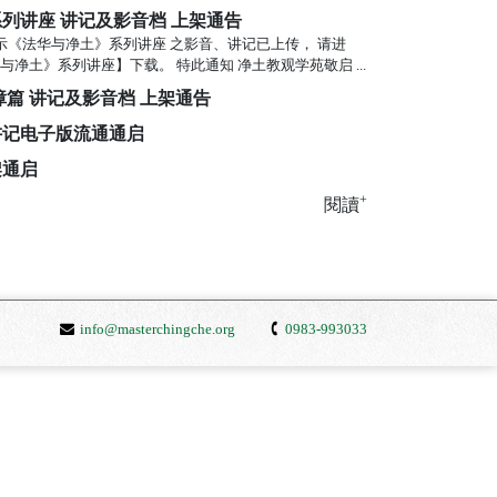
列讲座 讲记及影音档 上架通告
示《法华与净土》系列讲座 之影音、讲记已上传， 请进
净土》系列讲座】下载。 特此通知 净土教观学苑敬启 ...
障篇 讲记及影音档 上架通告
讲记电子版流通通启
架通启
+
閱讀
info@masterchingche.org
0983-993033