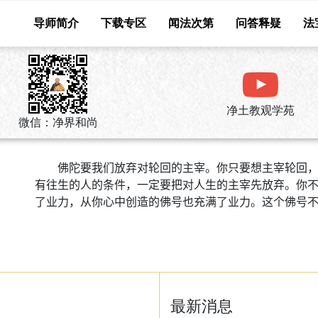
导师简介
下载专区
闻法次第
问答释疑
法
净土教观学苑
微信：净界和尚
佛陀要我们放弃对轮回的主宰。你只要想主宰轮回
有往生的人的条件，一定要把对人生的主宰先放弃。你
了业力，从你心中创造的佛号也充满了业力。这个佛号
最新消息