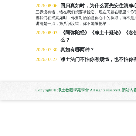
2026.08.06
回归真如时，为什么要先安住清净
三界没有错，错在我们想要掌控它。现在问题在哪里？你
当我们在找真如时，你要对治的是你心中的执取，而不是
讲清楚一点，第八识没错，你不能够把第 ...
2026.08.03
《阿弥陀经》《净土十疑论》《念
么？
2026.07.30
真如有哪两种？
2026.07.27
净土法门不怕你有烦恼，也不怕你
Copyright © 淨土教觀學苑學會 All rights reserved