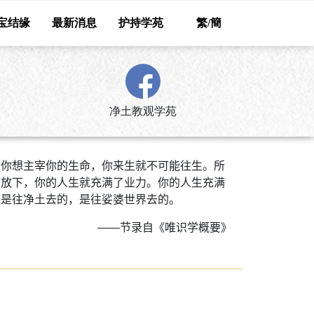
宝结缘
最新消息
护持学苑
繁/簡
净土教观学苑
，你想主宰你的生命，你来生就不可能往生。所
不放下，你的人生就充满了业力。你的人生充满
不是往净土去的，是往娑婆世界去的。
——节录自《唯识学概要》