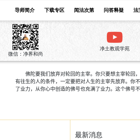
导师简介
下载专区
闻法次第
问答释疑
法
净土教观学苑
微信：净界和尚
佛陀要我们放弃对轮回的主宰。你只要想主宰轮回
有往生的人的条件，一定要把对人生的主宰先放弃。你
了业力，从你心中创造的佛号也充满了业力。这个佛号
最新消息