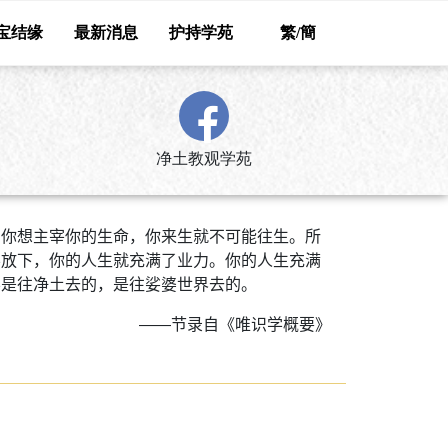
宝结缘
最新消息
护持学苑
繁/簡
净土教观学苑
，你想主宰你的生命，你来生就不可能往生。所
不放下，你的人生就充满了业力。你的人生充满
不是往净土去的，是往娑婆世界去的。
——节录自《唯识学概要》