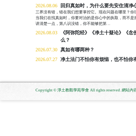
2026.08.06
回归真如时，为什么要先安住清净
三界没有错，错在我们想要掌控它。现在问题在哪里？你
当我们在找真如时，你要对治的是你心中的执取，而不是
讲清楚一点，第八识没错，你不能够把第 ...
2026.08.03
《阿弥陀经》《净土十疑论》《念
么？
2026.07.30
真如有哪两种？
2026.07.27
净土法门不怕你有烦恼，也不怕你
Copyright © 淨土教觀學苑學會 All rights reserved