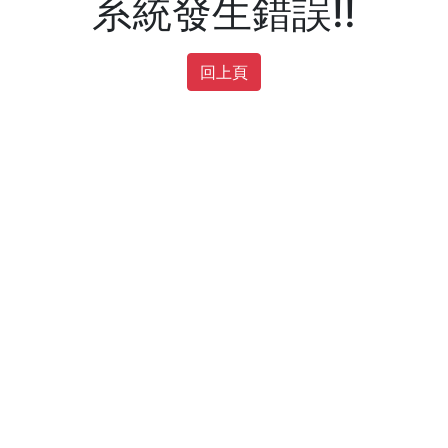
系統發生錯誤!!
回上頁