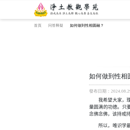
首頁
问答释疑
如何做到性相圆融？
如何做到性相
發布日期：2024.08.2
我希望大家，
量圆满的功德。只
念佛念佛，该持戒
所以，唯识学