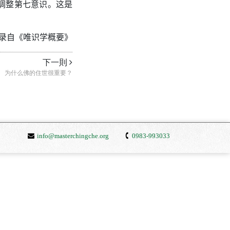
调整第七意识。这是
录自《唯识学概要》
下一則
为什么佛的住世很重要？
info@masterchingche.org
0983-993033