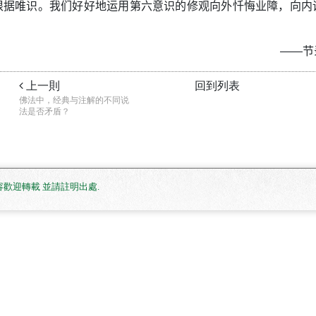
根据唯识。我们好好地运用第六意识的修观向外忏悔业障，向内
——节
上一則
回到列表
佛法中，经典与注解的不同说
法是否矛盾？
. 網站內容歡迎轉載 並請註明出處
.