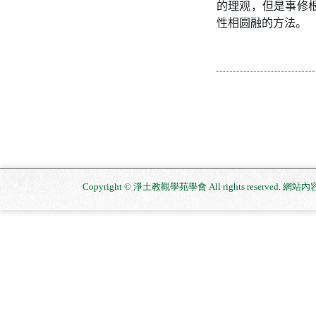
的理观，但是事修
性相圆融的方法。
Copyright © 淨土教觀學苑學會 All rights reserved