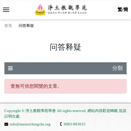
繁/簡
首頁
问答释疑
问答释疑
分類
查無可供您閱覽的文章。
Copyright © 淨土教觀學苑學會 All rights reserved. 網站內容歡迎轉載 並請
註明出處
.
info@masterchingche.org
0983-993033